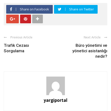
Share on Facebook
Share on Twitter
Previous Article
Next Article
Trafik Cezası
Büro yönetimi ve
Sorgulama
yönetici asistanlığı
nedir?
yargiportal