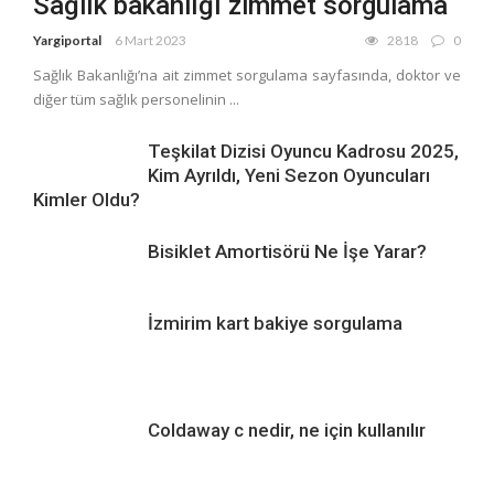
Sağlık bakanlığı zimmet sorgulama
Yargiportal
6 Mart 2023
2818
0
Sağlık Bakanlığı’na ait zimmet sorgulama sayfasında, doktor ve
diğer tüm sağlık personelinin ...
Teşkilat Dizisi Oyuncu Kadrosu 2025,
Kim Ayrıldı, Yeni Sezon Oyuncuları
Kimler Oldu?
Bisiklet Amortisörü Ne İşe Yarar?
İzmirim kart bakiye sorgulama
Coldaway c nedir, ne için kullanılır