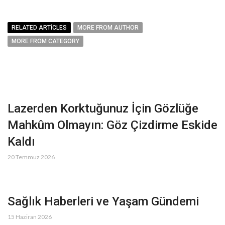
RELATED ARTICLES
MORE FROM AUTHOR
MORE FROM CATEGORY
Lazerden Korktuğunuz İçin Gözlüğe
Mahkûm Olmayın: Göz Çizdirme Eskide
Kaldı
20 Temmuz 2026
Sağlık Haberleri ve Yaşam Gündemi
15 Haziran 2026