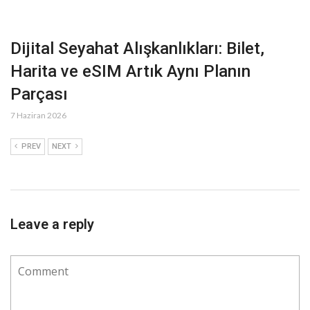
Dijital Seyahat Alışkanlıkları: Bilet,
Harita ve eSIM Artık Aynı Planın
Parçası
7 Haziran 2026
PREV
NEXT
Leave a reply