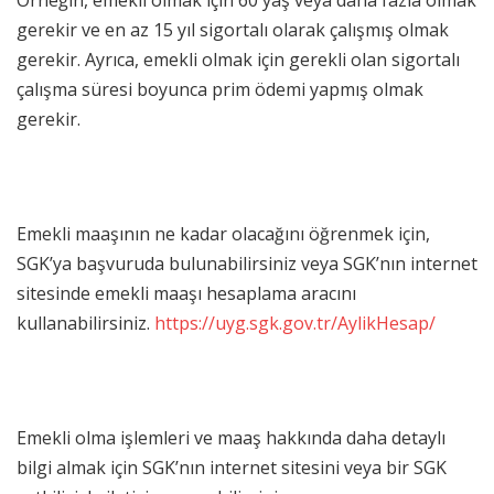
Örneğin, emekli olmak için 60 yaş veya daha fazla olmak
gerekir ve en az 15 yıl sigortalı olarak çalışmış olmak
gerekir. Ayrıca, emekli olmak için gerekli olan sigortalı
çalışma süresi boyunca prim ödemi yapmış olmak
gerekir.
Emekli maaşının ne kadar olacağını öğrenmek için,
SGK’ya başvuruda bulunabilirsiniz veya SGK’nın internet
sitesinde emekli maaşı hesaplama aracını
kullanabilirsiniz.
https://uyg.sgk.gov.tr/AylikHesap/
Emekli olma işlemleri ve maaş hakkında daha detaylı
bilgi almak için SGK’nın internet sitesini veya bir SGK