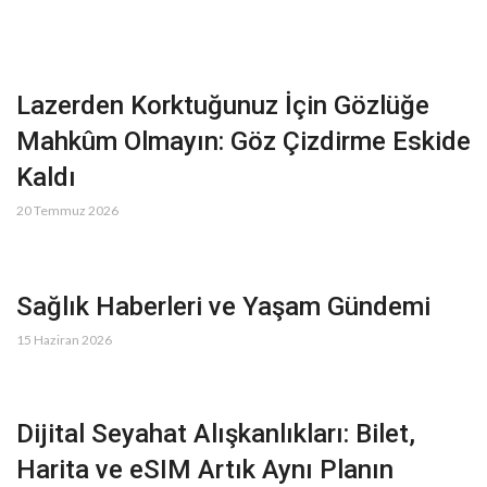
Lazerden Korktuğunuz İçin Gözlüğe
Mahkûm Olmayın: Göz Çizdirme Eskide
Kaldı
20 Temmuz 2026
Sağlık Haberleri ve Yaşam Gündemi
15 Haziran 2026
Dijital Seyahat Alışkanlıkları: Bilet,
Harita ve eSIM Artık Aynı Planın