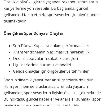
Özellikle büyük liglerde yaşanan rekabet, sporcuların
kariyerlerine yön verebilir. Bu bağlamda, güncel
gelişmeleri takip etmek, sporseverler için büyük önem
taşımaktadır.
Öne Çıkan Spor Dünyası Olayları
Son Dünya Kupası ve takım performansları
Transfer döneminin açılması ve hareketlilik
Önemli sporcuların sakatlık süreçleri
Lig liderlerinin durumu ve analizi
Gelecek maçlar için öngörüler ve tahminler
Sporun dinamik yapısı, her an sürprizlerle doludur.
Hem yerli hem de uluslararası arenada yaşanan
gelişmeler, spor severlerin ilgisini özellikle çekmektedir.
Bu noktada, güncel haberler ve analizler sunmak, spor
medyasının en önemli görevlerinden biridir.