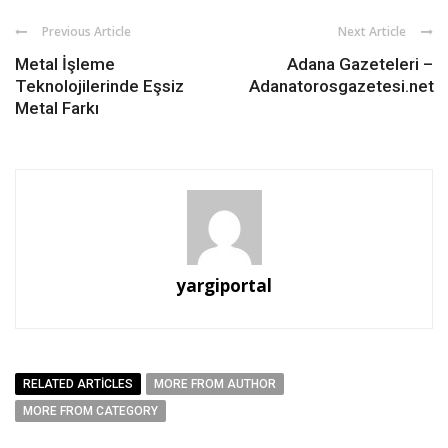
Previous Article
Next Article
Metal İşleme
Adana Gazeteleri –
Teknolojilerinde Eşsiz
Adanatorosgazetesi.net
Metal Farkı
yargiportal
RELATED ARTICLES
MORE FROM AUTHOR
MORE FROM CATEGORY