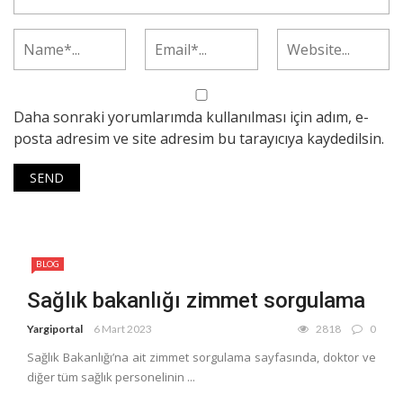
Daha sonraki yorumlarımda kullanılması için adım, e-
posta adresim ve site adresim bu tarayıcıya kaydedilsin.
BLOG
Sağlık bakanlığı zimmet sorgulama
Yargiportal
6 Mart 2023
2818
0
Sağlık Bakanlığı’na ait zimmet sorgulama sayfasında, doktor ve
diğer tüm sağlık personelinin ...