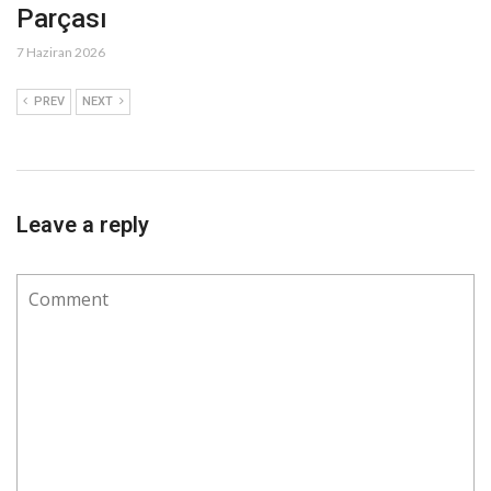
Parçası
7 Haziran 2026
PREV
NEXT
Leave a reply